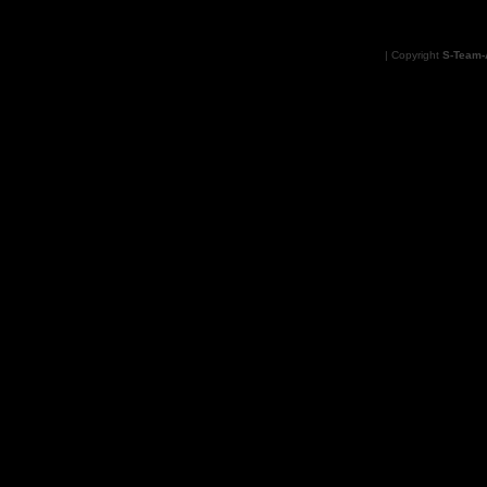
| Copyright
S-Team-