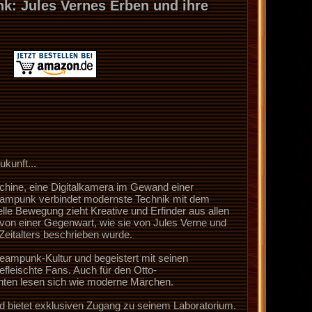
k: Jules Vernes Erben und ihre
812
ukunft...
schine, eine Digitalkamera im Gewand einer
eampunk verbindet modernste Technik mit dem
elle Bewegung zieht Kreative und Erfinder aus allen
on einer Gegenwart, wie sie von Jules Verne und
Zeitalters beschrieben wurde.
teampunk-Kultur und begeistert mit seinen
efleischte Fans. Auch für den Otto-
chten lesen sich wie moderne Märchen.
und bietet exklusiven Zugang zu seinem Laboratorium.