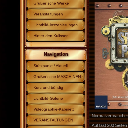
Grußer'sche Werke
Veranstaltungen
Lichtbild-Inszenierungen
Hinter den Kulissen
Navigation
Stützpunkt / Aktuell
Grußer'sche MASCHINEN
Kurz und bündig
Lichtbild-Galerie
Videographie-Kabinett
Normalverbraucher 
VERANSTALTUNGEN
Auf fast 200 Seiten