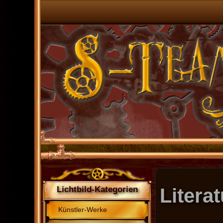
Litera
Lichtbild-Kategorien
Künstler-Werke