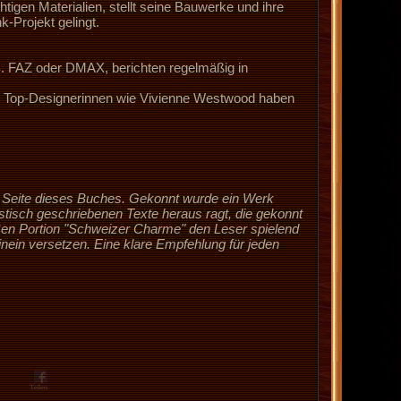
tigen Materialien, stellt seine Bauwerke und ihre
k-Projekt gelingt.
. FAZ oder DMAX, berichten regelmäßig in
rs. Top-Designerinnen wie Vivienne Westwood haben
en Seite dieses Buches. Gekonnt wurde ein Werk
tisch geschriebenen Texte heraus ragt, die gekonnt
ßen Portion "Schweizer Charme" den Leser spielend
inein versetzen. Eine klare Empfehlung für jeden