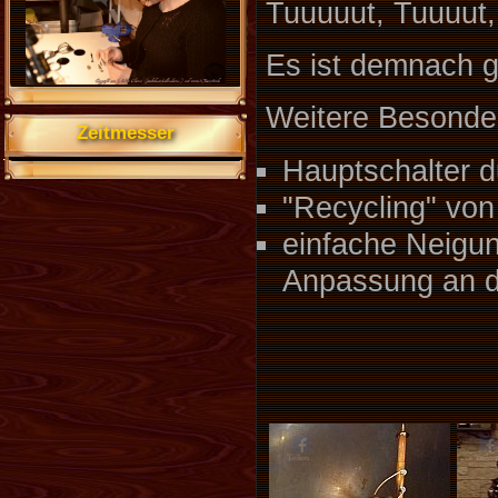
Tuuuuut, Tuuuut,
Es ist demnach g
Weitere Besonde
Zeitmesser
Hauptschalter d
"Recycling" vo
einfache Neigun
Anpassung an d