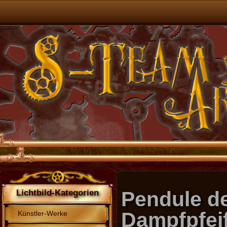
Pendule de
Lichtbild-Kategorien
Dampfpfei
Künstler-Werke