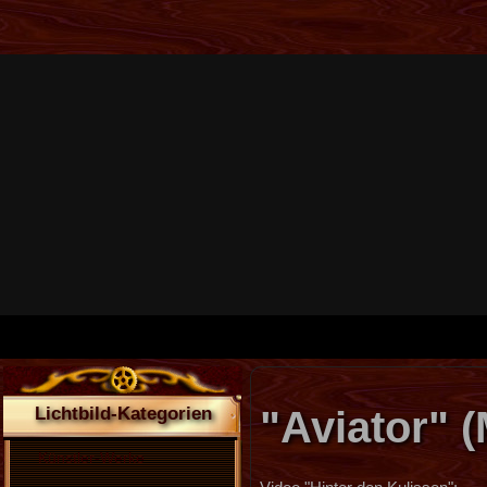
"Aviator" (
Lichtbild-Kategorien
Künstler-Werke