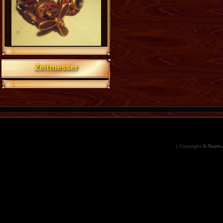
Zeitmesser
| Copyright
S-Team-