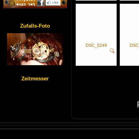
Zufalls-Foto
DSC_0249
DSC
Zeitmesser