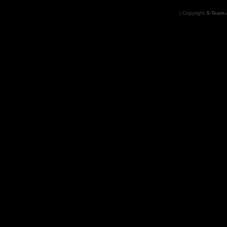
| Copyright
S-Team-