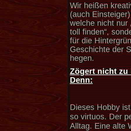
Wir heißen krea
(auch Einsteiger
welche nicht nur
toll finden“, son
für die Hintergrü
Geschichte der 
hegen.
Zögert nicht zu 
Denn:
Dieses Hobby ist 
so virtuos. Der p
Alltag. Eine alte 