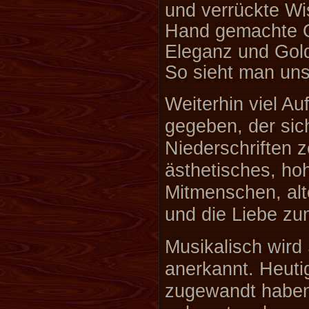
und verrückte Wis
Hand gemachte Out
Eleganz und Gold
So sieht man uns
Weiterhin viel Au
gegeben, der sic
Niederschriften z
ästhetisches, ho
Mitmenschen, alt
und die Liebe zu
Musikalisch wird
anerkannt. Heut
zugewandt haben