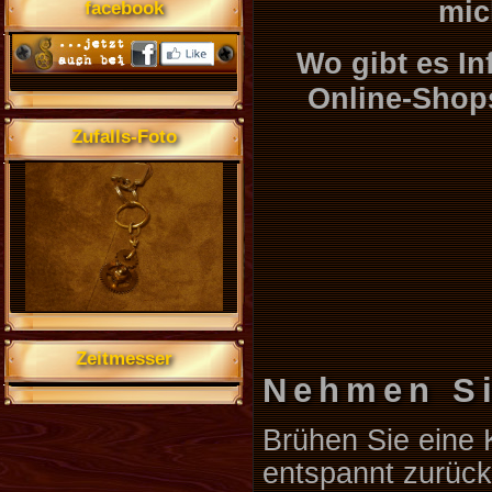
mic
facebook
Wo gibt es In
Online-Shops
Zufalls-Foto
Zeitmesser
Nehmen Si
Brühen Sie eine 
entspannt zurück