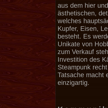
aus dem hier und 
ästhetischen, det
welches hauptsäc
Kupfer, Eisen, L
besteht. Es wer
Unikate von Hobb
zum Verkauf ste
Investition des 
Steampunk recht
Tatsache macht e
einzigartig.