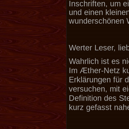
Inschriften, um e
und einen kleinen
wunderschönen 
Werter Leser, lie
Wahrlich ist es 
Im Æther-Netz kur
Erklärungen für 
versuchen, mit e
Definition des S
kurz gefasst nah