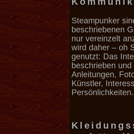
Kommunik
Steampunker sin
beschriebenen Gr
nur vereinzelt a
wird daher – oh
genutzt: Das Inter
beschrieben und l
Anleitungen, Fot
Künstler, Interes
Persönlichkeiten.
Kleidungs