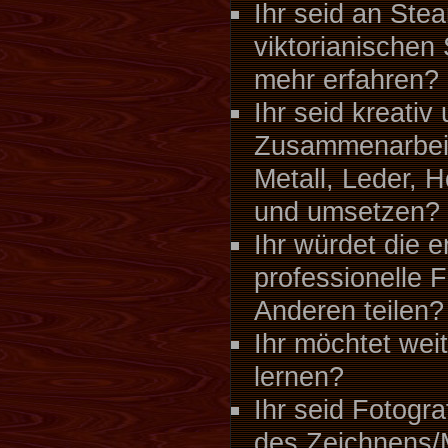
Ihr seid an St
viktorianischen 
mehr erfahren?
Ihr seid kreativ
Zusammenarbei
Metall, Leder, 
und umsetzen?
Ihr würdet die 
professionelle 
Anderen teilen?
Ihr möchtet wei
lernen?
Ihr seid Fotogr
des Zeichnens/M