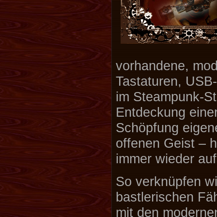
vorhandene, mo
Tastaturen, USB-
im Steampunk-Sti
Entdeckung einer
Schöpfung eigene
offenen Geist – h
immer wieder auf
So verknüpfen wir
bastlerischen Fä
mit den moderne