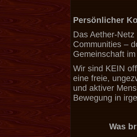
Persönlicher Ko
Das Aether-Netz i
Communities – doc
Gemeinschaft im
Wir sind KEIN offi
eine freie, unge
und aktiver Mens
Bewegung in irge
Was b