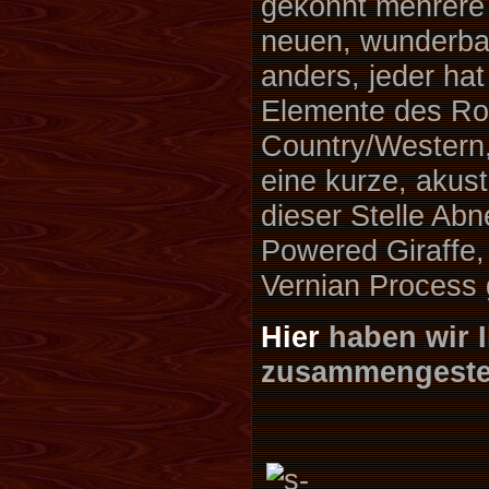
gekonnt mehrere
neuen, wunderbar
anders, jeder hat
Elemente des Roc
Country/Western,
eine kurze, akus
dieser Stelle Ab
Powered Giraffe,
Vernian Process 
Hier
haben wir 
zusammengestel