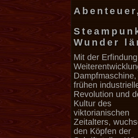
Abenteuer
Steampunk
Wunder lä
Mit der Erfindun
Weiterentwicklun
Dampfmaschine,
frühen industriell
Revolution und d
Kultur des
viktorianischen
Zeitalters, wuchs
den Köpfen der