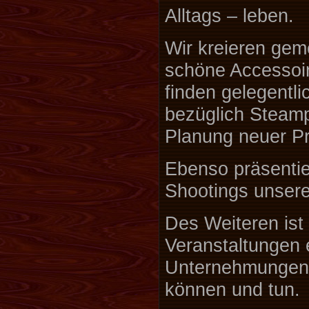
Alltags – leben.
Wir kreieren ge
schöne Accessoir
finden gelegentli
bezüglich Steamp
Planung neuer Pr
Ebenso präsentier
Shootings unsere
Des Weiteren ist
Veranstaltungen 
Unternehmungen, 
können und tun.