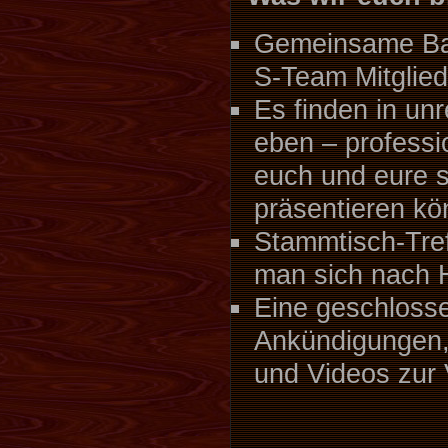
Gemeinsame Bas
S-Team Mitglie
Es finden in un
eben – professio
euch und eure s
präsentieren kö
Stammtisch-Tref
man sich nach 
Eine geschlosse
Ankündigungen,
und Videos zur 